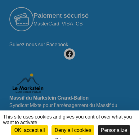
Paiement sécurisé
MasterCard, VISA, CB
Suivez-nous sur Facebook
Massif du Markstein Grand-Ballon
Syndicat Mixte pour l’aménagement du Massif du
Markstein Grand-Ballon
This site uses cookies and gives you control over what you
Régie des remontées mécaniques – Markstein –
want to activate
Route des Crêtes – 07 61 08 60 94
OK, accept all
Deny all cookies
Personalize