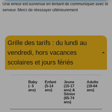
Une erreur est survenue en tentant de communiquer avec le
serveur. Merci de réessayer ultérieurement
Grille des tarifs : du lundi au
vendredi, hors vacances
scolaires et jours fériés
Baby
Enfant
Jeune
Adulte
(- 5
(5-14
(15-17
(18-64
ans)
ans)
ans) &
ans)
Sénior
(65-74
ans)