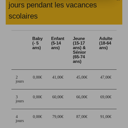
jours pendant les vacances
scolaires
Baby
Enfant
Jeune
Adulte
(- 5
(5-14
(15-17
(18-64
ans)
ans)
ans) &
ans)
Sénior
(65-74
ans)
2
0,00€
41,00€
45,00€
47,00€
jours
3
0,00€
60,00€
66,00€
69,00€
jours
4
0,00€
79,00€
87,00€
91,00€
jours