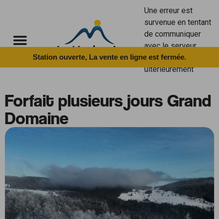
Cookies management panel
Une erreur est
survenue en tentant
de communiquer
avec le serveur.
Station ouverte, La vente en ligne est fermée.
Merci de réessayer
ultérieurement
Forfait plusieurs jours Grand
Domaine